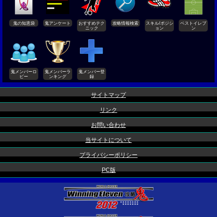
鬼の知恵袋
鬼アンケート
おすすめテク
攻略情報検索
スキル/ポジシ
ベストイレブ
ニック
ョン
ン
鬼メンバーロ
鬼メンバーラ
鬼メンバー登
ビー
ンキング
録
サイトマップ
リンク
お問い合わせ
当サイトについて
プライバシーポリシー
PC版