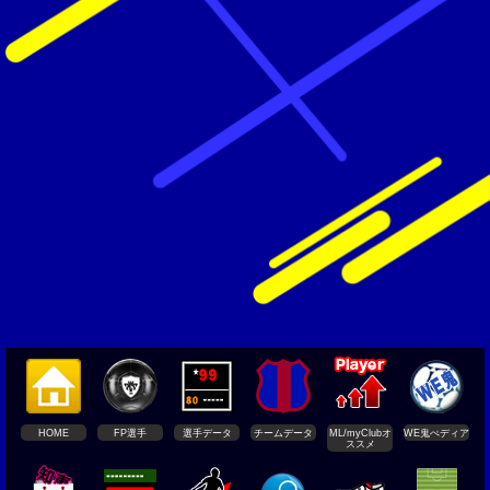
HOME
FP選手
選手データ
チームデータ
ML/myClubオ
WE鬼ぺディア
ススメ