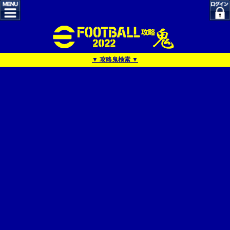
▼ 攻略鬼検索 ▼