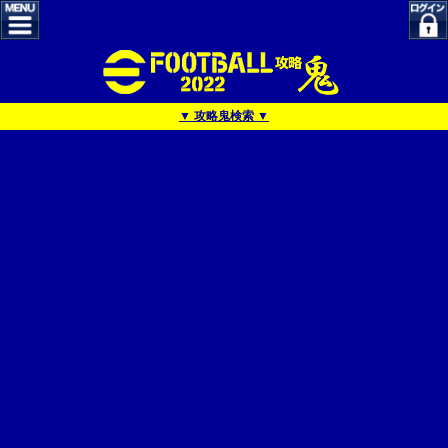
▼ 攻略鬼検索 ▼