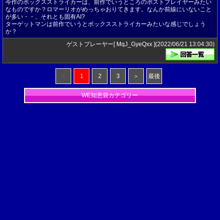
今作のボックスストライカーは、前作でいうところのポストプレイヤーみたい
なものですか？ロマーリオがめっちゃおりてきます。なんか前線にいないこと
が多い・・、それとも固有AI?
ターゲットマンは前作でいうとボックスストライカーみたいな感じでしょう
か？
ゲストプレーヤー[ MqJ_GyeQxx ](2022/06/21 13:04:30)
＜
1
2
3
＞
最後
WE知恵袋カテゴリー