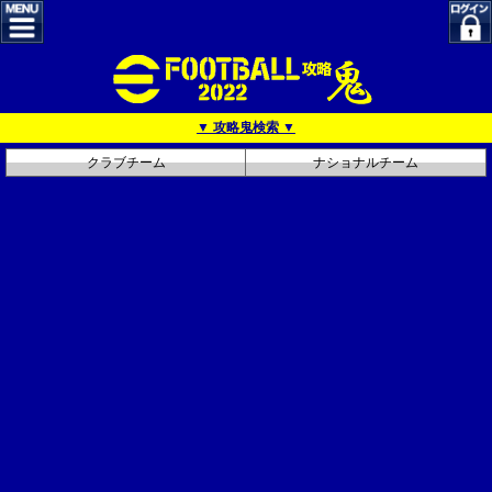
▼ 攻略鬼検索 ▼
クラブチーム
ナショナルチーム