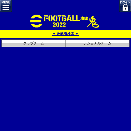
▼ 攻略鬼検索 ▼
クラブチーム
ナショナルチーム