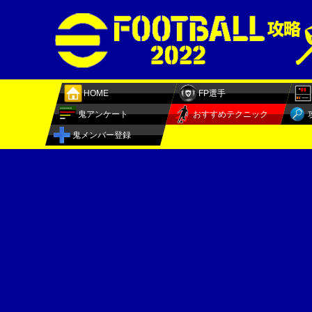
HOME
FP選手
鬼アンケート
おすすめテクニック
鬼メンバー登録