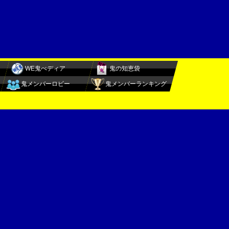
WE鬼ぺディア
鬼の知恵袋
鬼メンバーロビー
鬼メンバーランキング