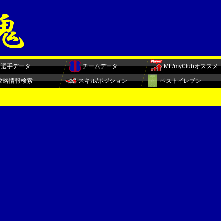
選手データ
チームデータ
ML/myClubオススメ
攻略情報検索
スキル/ポジション
ベストイレブン