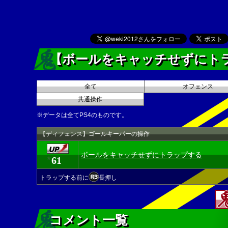
【ボールをキャッチせずにト
全て
オフェンス
共通操作
※データは全てPS4のものです。
【ディフェンス】ゴールキーパーの操作
ボールをキャッチせずにトラップする
61
★
トラップする前に
長押し
コメント一覧