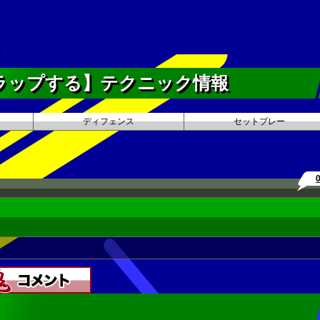
ラップする】テクニック情報
ディフェンス
セットプレー