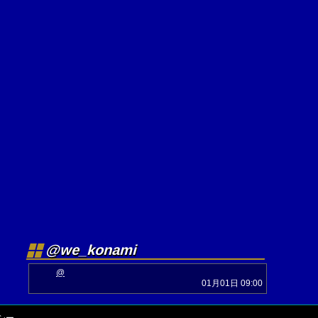
@we_konami
@
01月01日 09:00