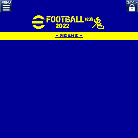
▼ 攻略鬼検索 ▼