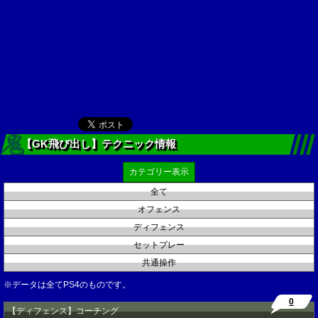
【GK飛び出し】テクニック情報
カテゴリー表示
全て
オフェンス
ディフェンス
セットプレー
共通操作
※データは全てPS4のものです。
0
【ディフェンス】コーチング