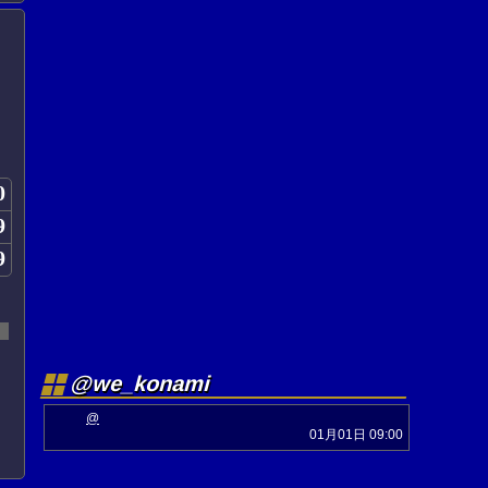
0
9
9
@we_konami
@
01月01日 09:00