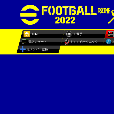
HOME
FP選手
鬼アンケート
おすすめテクニック
鬼メンバー登録