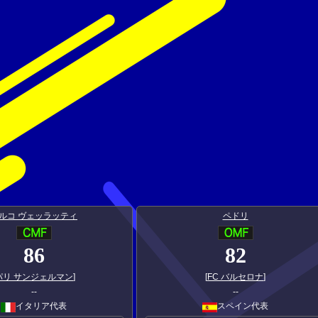
ルコ ヴェッラッティ
ペドリ
86
82
パリ サンジェルマン
]
[
FC バルセロナ
]
--
--
イタリア代表
スペイン代表