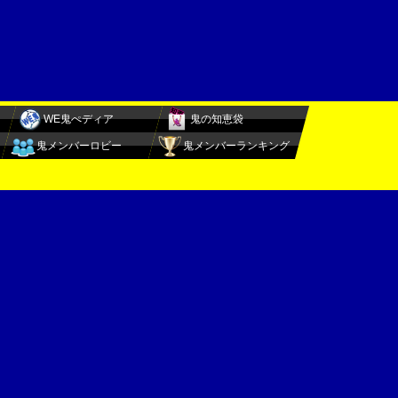
WE鬼ぺディア
鬼の知恵袋
鬼メンバーロビー
鬼メンバーランキング