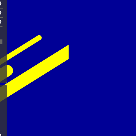
9
9
9
8