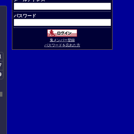
パスワード
鬼メンバー登録
パスワードを忘れた方
1
7
9