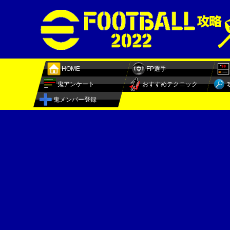
HOME
FP選手
鬼アンケート
おすすめテクニック
鬼メンバー登録