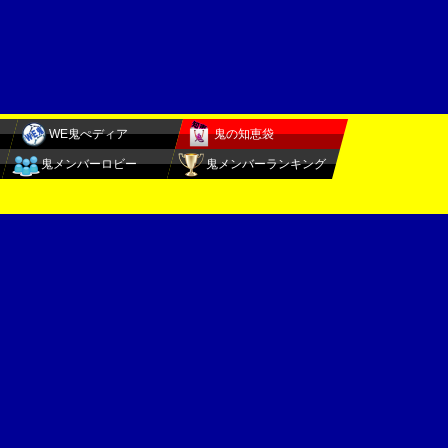
WE鬼ぺディア
鬼の知恵袋
鬼メンバーロビー
鬼メンバーランキング