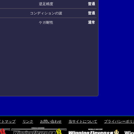
逆足精度
普通
コンディションの波
普通
ケガ耐性
通常
イトマップ
リンク
お問い合わせ
当サイトについて
プライバシーポリ