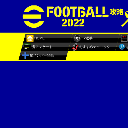
HOME
FP選手
鬼アンケート
おすすめテクニック
鬼メンバー登録