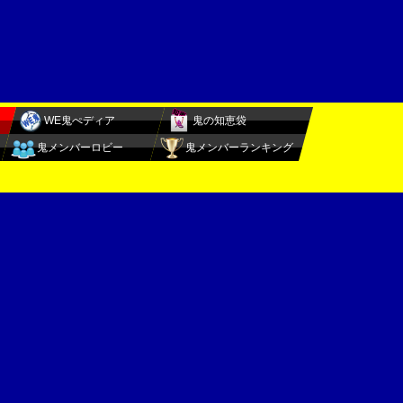
WE鬼ぺディア
鬼の知恵袋
鬼メンバーロビー
鬼メンバーランキング