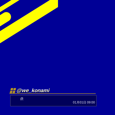
@we_konami
@
01月01日 09:00