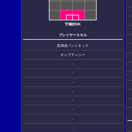
守備的GK
プレイヤースキル
高弾道パントキック
キャプテンシー
-
-
-
-
-
-
-
-