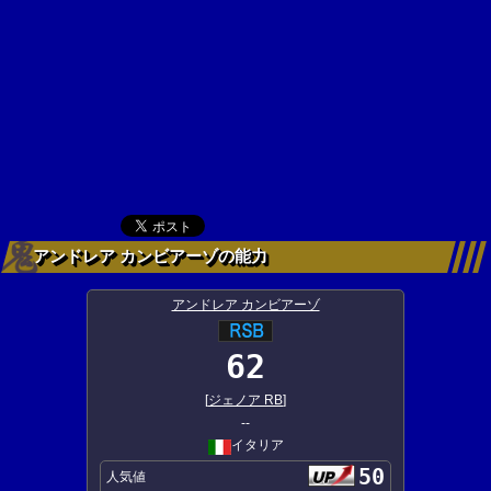
アンドレア カンビアーゾの能力
アンドレア カンビアーゾ
62
[
ジェノア RB
]
--
イタリア
50
人気値