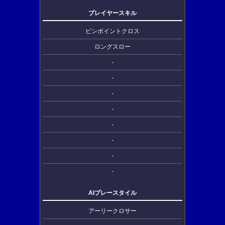
プレイヤースキル
ピンポイントクロス
ロングスロー
-
-
-
-
-
-
-
-
AIプレースタイル
アーリークロサー