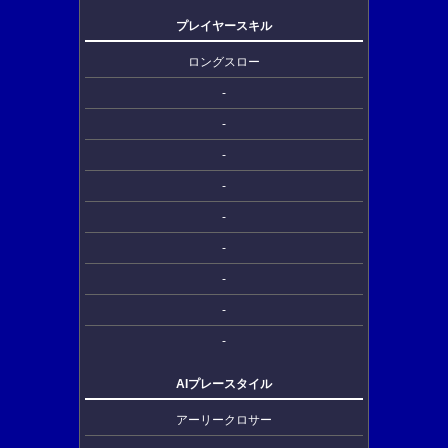
プレイヤースキル
ロングスロー
-
-
-
-
-
-
-
-
-
AIプレースタイル
アーリークロサー