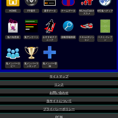
HOME
FP選手
選手データ
チームデータ
ML/myClubオ
WE鬼ぺディア
ススメ
鬼の知恵袋
鬼アンケート
おすすめテク
攻略情報検索
スキル/ポジシ
ベストイレブ
ニック
ョン
ン
鬼メンバーロ
鬼メンバーラ
鬼メンバー登
ビー
ンキング
録
サイトマップ
リンク
お問い合わせ
当サイトについて
プライバシーポリシー
PC版