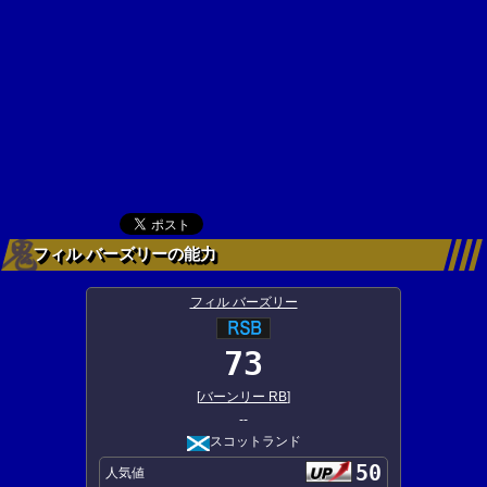
フィル バーズリーの能力
フィル バーズリー
73
[
バーンリー RB
]
--
スコットランド
50
人気値