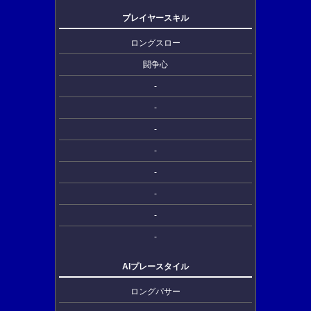
プレイヤースキル
ロングスロー
闘争心
-
-
-
-
-
-
-
-
AIプレースタイル
ロングパサー