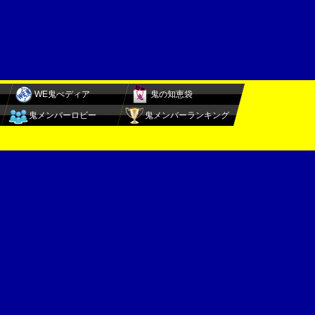
WE鬼ぺディア
鬼の知恵袋
鬼メンバーロビー
鬼メンバーランキング