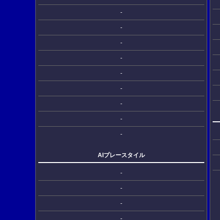
-
-
-
-
-
-
-
-
-
AIプレースタイル
-
-
-
-