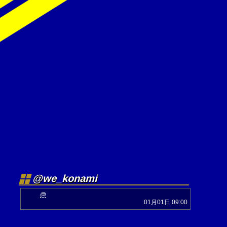
@we_konami
@
01月01日 09:00