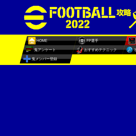
HOME
FP選手
鬼アンケート
おすすめテクニック
鬼メンバー登録