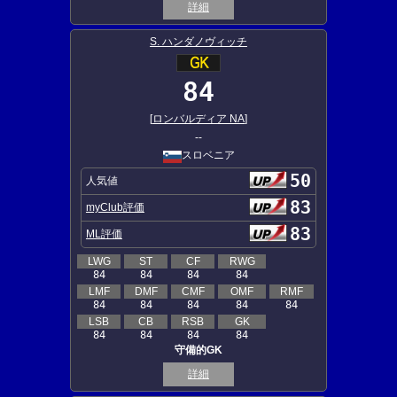
詳細
S. ハンダノヴィッチ
84
[
ロンバルディア NA
]
--
スロベニア
50
人気値
83
myClub評価
83
ML評価
LWG
ST
CF
RWG
84
84
84
84
LMF
DMF
CMF
OMF
RMF
84
84
84
84
84
LSB
CB
RSB
GK
84
84
84
84
守備的GK
詳細