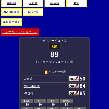
年齢順
人気順
総合値
名前
myClub評価
ML評価
詳細並べ替え
一人ずつじっくり見ていく
ディボー クルトワ
89
[
マドリー チャマルティン B
]
--
ベルギー代表
50
人気値
84
myClub評価
85
ML評価
LWG
ST
CF
RWG
89
89
89
89