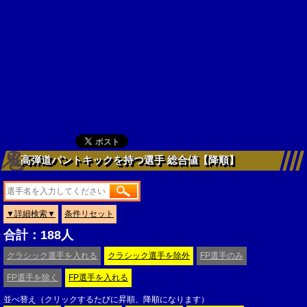
高弾道パントキックを持つ選手 総合値【降順】
▼詳細検索▼
条件リセット
合計：188人
クラシック選手を入れる
クラシック選手を除外
FP選手のみ
FP選手を除く
FP選手を入れる
並べ替え（クリックするたびに昇順、降順になります）